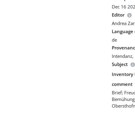
Dec 16 20
Editor
Andrea Za
Language o
de
Provenan
Intendanz,
Subject
Inventory 
comment
Brief; Fre
Bemühunge
Obersthofm