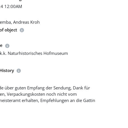
24 12:00AM
remba, Andreas Kroh
f object
ce
 k.k. Naturhistorisches Hofmuseum
History
ude über guten Empfang der Sendung, Dank für
n, Verpackungskosten noch nicht vom
eisteramt erhalten, Empfehlungen an die Gattin