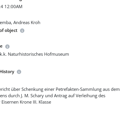
24 12:00AM
remba, Andreas Kroh
f object
ce
 k.k. Naturhistorisches Hofmuseum
History
ericht über Schenkung einer Petrefakten-Sammlung aus dem
ens durch J. M. Schary und Antrag auf Verleihung des
Eisernen Krone III. Klasse